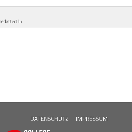
dattert.lu
DATENSCHUTZ
IMPRESSUM