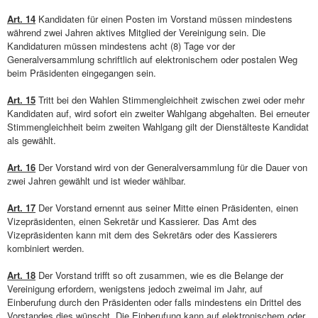
Art. 14
Kandidaten für einen Posten im Vorstand müssen mindestens
während zwei Jahren aktives Mitglied der Vereinigung sein. Die
Kandidaturen müssen mindestens acht (8) Tage vor der
Generalversammlung schriftlich auf elektronischem oder postalen Weg
beim Präsidenten eingegangen sein.
Art. 15
Tritt bei den Wahlen Stimmengleichheit zwischen zwei oder mehr
Kandidaten auf, wird sofort ein zweiter Wahlgang abgehalten. Bei erneuter
Stimmengleichheit beim zweiten Wahlgang gilt der Dienstälteste Kandidat
als gewählt.
Art. 16
Der Vorstand wird von der Generalversammlung für die Dauer von
zwei Jahren gewählt und ist wieder wählbar.
Art. 17
Der Vorstand ernennt aus seiner Mitte einen Präsidenten, einen
Vizepräsidenten, einen Sekretär und Kassierer. Das Amt des
Vizepräsidenten kann mit dem des Sekretärs oder des Kassierers
kombiniert werden.
Art. 18
Der Vorstand trifft so oft zusammen, wie es die Belange der
Vereinigung erfordern, wenigstens jedoch zweimal im Jahr, auf
Einberufung durch den Präsidenten oder falls mindestens ein Drittel des
Vorstandes dies wünscht. Die Einberufung kann auf elektronischem oder