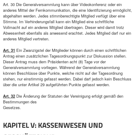
Art. 30 Die Generalversammlung kann über Videokonferenz oder ein
anderes Mittel der Fernkommunikation, die eine Identifizierung ermöglicht,
abgehalten werden. Jedes stimmberechtigte Mitglied verfügt über eine
Stimme. Im Verhinderungsfall kann ein Mitglied eine schriftliche
Vollmacht auf ein anderes Mitglied übertragen. Dieser wird damit trotz
Abwesenheit ebenfalls als anwesend erachtet. Jedes Mitglied darf nur ein
anderes Mitglied vertreten.
Art. 31
Ein Zwanzigstel der Mitglieder können durch einen schriftlichen
Antrag einen zusätzlichen Tagesordnungspunkt zur Diskussion stellen.
Dieser Antrag muss dem Präsidenten acht (8) Tage vor der
Generalversammlung vorliegen. Während der Generalversammlung
können Beschlüsse über Punkte, welche nicht auf der Tagesordnung
stehen, nur einstimmig gefasst werden. Dabei darf jedoch kein Beschluss
über die unter Artikel 29 aufgeführten Punkte gefasst werden.
Art. 32
Die Änderung der Statuten der Vereinigung erfolgt gemäß den
Bestimmungen des
Gesetzes.
KAPITEL V: KASSENWESEN UND