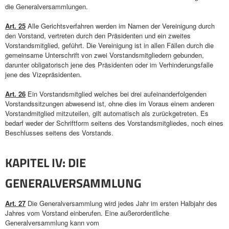
die Generalversammlungen.
Art. 25
Alle Gerichtsverfahren werden im Namen der Vereinigung durch
den Vorstand, vertreten durch den Präsidenten und ein zweites
Vorstandsmitglied, geführt. Die Vereinigung ist in allen Fällen durch die
gemeinsame Unterschrift von zwei Vorstandsmitgliedern gebunden,
darunter obligatorisch jene des Präsidenten oder im Verhinderungsfalle
jene des Vizepräsidenten.
Art. 26
Ein Vorstandsmitglied welches bei drei aufeinanderfolgenden
Vorstandssitzungen abwesend ist, ohne dies im Voraus einem anderen
Vorstandmitglied mitzuteilen, gilt automatisch als zurückgetreten. Es
bedarf weder der Schriftform seitens des Vorstandsmitgliedes, noch eines
Beschlusses seitens des Vorstands.
KAPITEL IV: DIE
GENERALVERSAMMLUNG
Art. 27
Die Generalversammlung wird jedes Jahr im ersten Halbjahr des
Jahres vom Vorstand einberufen. Eine außerordentliche
Generalversammlung kann vom