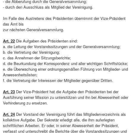
- die Abberufung durch die Generalversammlung;
- durch den Ausschluss als Mitglied der Vereinigung.
Im Falle des Austretens des Präsidenten übernimmt der Vize-Präsident
das Amt bis
zur nächsten Generalversammlung.
Art. 22
Die Aufgaben des Präsidenten sind:
a. die Leitung der Vorstandssitzungen und der Generalversammlung;
b. die Vertretung der Vereinigung;
c. das Annehmen der Sitzungsberichte;
d. die Beurkundung der Korrespondenz und aller wichtigen Schriftstücke;
e. die Überwachung einer ordnungsgemäßen Führung von Mitglieder- und
Anwesenheitslisten;
f. die Vertretung der Interessen der Mitglieder gegenüber Dritten.
Art. 23
Der Vize-Präsident hat die Aufgabe den Präsidenten bei der
Ausführung seiner Mission zu unterstützen und ihn bei Abwesenheit oder
Verhinderung zu ersetzen.
Art. 24
Der Vorstand der Vereinigung führt das Mitgliederverzeichnis als
kollektive Aufgabe. Der Sekretär erledigt alle, die ihm auferlegten
schriftlichen Arbeiten. Er oder, in seiner Abwesenheit der Präsident,
verfasst und unterschreibt die Berichte über die Vorstandssitzungen und