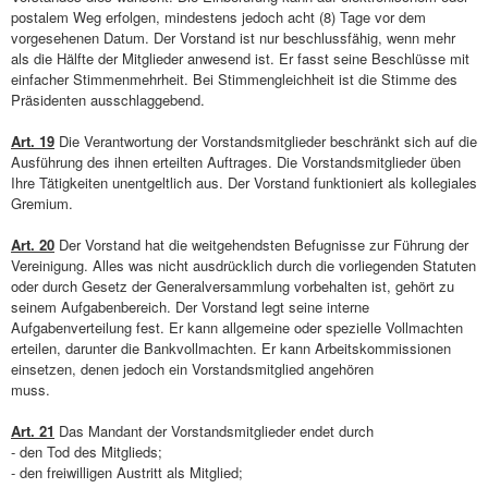
postalem Weg erfolgen, mindestens jedoch acht (8) Tage vor dem
vorgesehenen Datum. Der Vorstand ist nur beschlussfähig, wenn mehr
als die Hälfte der Mitglieder anwesend ist. Er fasst seine Beschlüsse mit
einfacher Stimmenmehrheit. Bei Stimmengleichheit ist die Stimme des
Präsidenten ausschlaggebend.
Art. 19
Die Verantwortung der Vorstandsmitglieder beschränkt sich auf die
Ausführung des ihnen erteilten Auftrages. Die Vorstandsmitglieder üben
Ihre Tätigkeiten unentgeltlich aus. Der Vorstand funktioniert als kollegiales
Gremium.
Art. 20
Der Vorstand hat die weitgehendsten Befugnisse zur Führung der
Vereinigung. Alles was nicht ausdrücklich durch die vorliegenden Statuten
oder durch Gesetz der Generalversammlung vorbehalten ist, gehört zu
seinem Aufgabenbereich. Der Vorstand legt seine interne
Aufgabenverteilung fest. Er kann allgemeine oder spezielle Vollmachten
erteilen, darunter die Bankvollmachten. Er kann Arbeitskommissionen
einsetzen, denen jedoch ein Vorstandsmitglied angehören
muss.
Art. 21
Das Mandant der Vorstandsmitglieder endet durch
- den Tod des Mitglieds;
- den freiwilligen Austritt als Mitglied;