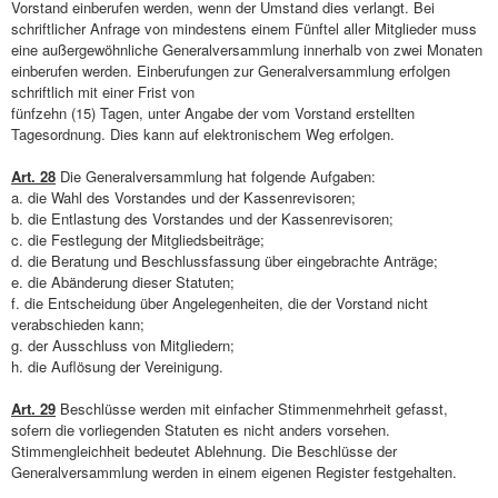
Vorstand einberufen werden, wenn der Umstand dies verlangt. Bei
schriftlicher Anfrage von mindestens einem Fünftel aller Mitglieder muss
eine außergewöhnliche Generalversammlung innerhalb von zwei Monaten
einberufen werden. Einberufungen zur Generalversammlung erfolgen
schriftlich mit einer Frist von
fünfzehn (15) Tagen, unter Angabe der vom Vorstand erstellten
Tagesordnung. Dies kann auf elektronischem Weg erfolgen.
Art. 28
Die Generalversammlung hat folgende Aufgaben:
a. die Wahl des Vorstandes und der Kassenrevisoren;
b. die Entlastung des Vorstandes und der Kassenrevisoren;
c. die Festlegung der Mitgliedsbeiträge;
d. die Beratung und Beschlussfassung über eingebrachte Anträge;
e. die Abänderung dieser Statuten;
f. die Entscheidung über Angelegenheiten, die der Vorstand nicht
verabschieden kann;
g. der Ausschluss von Mitgliedern;
h. die Auflösung der Vereinigung.
Art. 29
Beschlüsse werden mit einfacher Stimmenmehrheit gefasst,
sofern die vorliegenden Statuten es nicht anders vorsehen.
Stimmengleichheit bedeutet Ablehnung. Die Beschlüsse der
Generalversammlung werden in einem eigenen Register festgehalten.