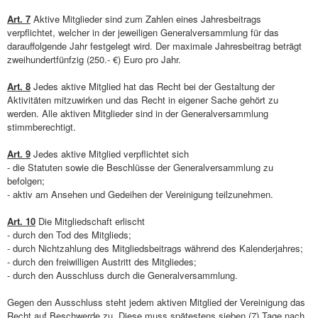
Art. 7
Aktive Mitglieder sind zum Zahlen eines Jahresbeitrags
verpflichtet, welcher in der jeweiligen Generalversammlung für das
darauffolgende Jahr festgelegt wird. Der maximale Jahresbeitrag beträgt
zweihundertfünfzig (250.- €) Euro pro Jahr.
Art. 8
Jedes aktive Mitglied hat das Recht bei der Gestaltung der
Aktivitäten mitzuwirken und das Recht in eigener Sache gehört zu
werden. Alle aktiven Mitglieder sind in der Generalversammlung
stimmberechtigt.
Art. 9
Jedes aktive Mitglied verpflichtet sich
- die Statuten sowie die Beschlüsse der Generalversammlung zu
befolgen;
- aktiv am Ansehen und Gedeihen der Vereinigung teilzunehmen.
Art. 10
Die Mitgliedschaft erlischt
- durch den Tod des Mitglieds;
- durch Nichtzahlung des Mitgliedsbeitrags während des Kalenderjahres;
- durch den freiwilligen Austritt des Mitgliedes;
- durch den Ausschluss durch die Generalversammlung.
Gegen den Ausschluss steht jedem aktiven Mitglied der Vereinigung das
Recht auf Beschwerde zu. Diese muss spätestens sieben (7) Tage nach