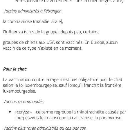
et responsable d’avortements chez la chienne gestante).
Vaccins administrés à l’étranger:
la coronavirose (maladie virale),
l’Influenza (virus de la grippe): depuis peu, certains
groupes de chiens aux USA sont vaccinés. En Europe, aucun
vaccin de ce type n’existe en ce moment.
Pour le chat:
La vaccination contre la rage n’est pas obligatoire pour le chat
selon la loi luxembourgeoise, sauf lorsqu’il franchit la frontière
luxembourgeoise.
Vaccins recommandés:
«coryza» - ce terme regroupe la rhinotrachéite causée par
l’herpèsvirus félin ainsi que la calicivirose, la parvovirose.
Vaccins plus rares administrés au cas par cas: