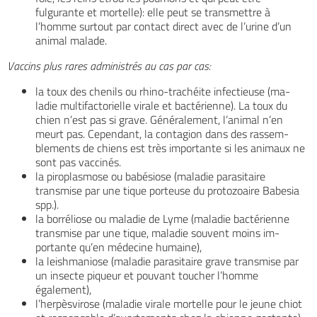
fulgurante et mortelle): elle peut se transmettre à
l’homme surtout par contact direct avec de l’urine d’un
animal malade.
Vaccins plus rares administrés au cas par cas:
la toux des chenils ou rhino-trachéite infectieuse (ma-
ladie multifactorielle virale et bactérienne). La toux du
chien n’est pas si grave. Généralement, l’animal n’en
meurt pas. Cependant, la contagion dans des rassem-
blements de chiens est très importante si les animaux ne
sont pas vaccinés.
la piroplasmose ou babésiose (maladie parasitaire
transmise par une tique porteuse du protozoaire Babesia
spp.).
la borréliose ou maladie de Lyme (maladie bactérienne
transmise par une tique, maladie souvent moins im-
portante qu’en médecine humaine),
la leishmaniose (maladie parasitaire grave transmise par
un insecte piqueur et pouvant toucher l’homme
également),
l’herpèsvirose (maladie virale mortelle pour le jeune chiot