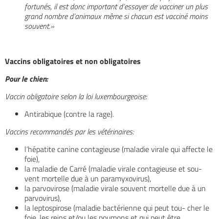
fortunés, il est donc important d’essayer de vacciner un plus
grand nombre d’animaux même si chacun est vacciné moins
souvent.»
Vaccins obligatoires et non obligatoires
Pour le chien:
Vaccin obligatoire selon la loi luxembourgeoise:
Antirabique (contre la rage).
Vaccins recommandés par les vétérinaires:
l’hépatite canine contagieuse (maladie virale qui affecte le
foie),
la maladie de Carré (maladie virale contagieuse et sou-
vent mortelle due à un paramyxovirus),
la parvovirose (maladie virale souvent mortelle due à un
parvovirus),
la leptospirose (maladie bactérienne qui peut tou- cher le
foie, les reins et/ou les poumons et qui peut être