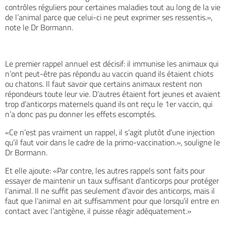
contrôles réguliers pour certaines maladies tout au long de la vie
de l’animal parce que celui-ci ne peut exprimer ses ressentis.»,
note le Dr Bormann.
Le premier rappel annuel est décisif: il immunise les animaux qui
n’ont peut-être pas répondu au vaccin quand ils étaient chiots
ou chatons. Il faut savoir que certains animaux restent non
répondeurs toute leur vie. D’autres étaient fort jeunes et avaient
trop d’anticorps maternels quand ils ont reçu le 1er vaccin, qui
n’a donc pas pu donner les effets escomptés.
«Ce n’est pas vraiment un rappel, il s’agit plutôt d’une injection
qu’il faut voir dans le cadre de la primo-vaccination.», souligne le
Dr Bormann.
Et elle ajoute: «Par contre, les autres rappels sont faits pour
essayer de maintenir un taux suffisant d’anticorps pour protéger
l’animal. Il ne suffit pas seulement d’avoir des anticorps, mais il
faut que l’animal en ait suffisamment pour que lorsqu’il entre en
contact avec l’antigène, il puisse réagir adéquatement.»