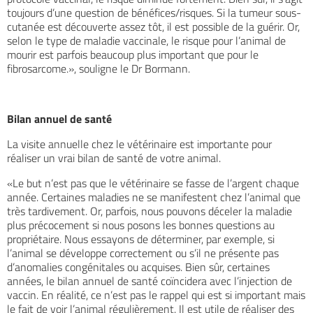
toujours d’une question de bénéfices/risques. Si la tumeur sous-
cutanée est découverte assez tôt, il est possible de la guérir. Or,
selon le type de maladie vaccinale, le risque pour l’animal de
mourir est parfois beaucoup plus important que pour le
fibrosarcome.», souligne le Dr Bormann.
Bilan annuel de santé
La visite annuelle chez le vétérinaire est importante pour
réaliser un vrai bilan de santé de votre animal.
«Le but n’est pas que le vétérinaire se fasse de l’argent chaque
année. Certaines maladies ne se manifestent chez l’animal que
très tardivement. Or, parfois, nous pouvons déceler la maladie
plus précocement si nous posons les bonnes questions au
propriétaire. Nous essayons de déterminer, par exemple, si
l’animal se développe correctement ou s’il ne présente pas
d’anomalies congénitales ou acquises. Bien sûr, certaines
années, le bilan annuel de santé coïncidera avec l’injection de
vaccin. En réalité, ce n’est pas le rappel qui est si important mais
le fait de voir l’animal régulièrement. Il est utile de réaliser des