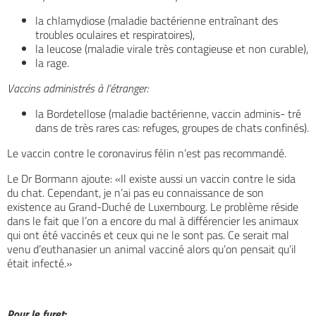
la chlamydiose (maladie bactérienne entraînant des
troubles oculaires et respiratoires),
la leucose (maladie virale très contagieuse et non curable),
la rage.
Vaccins administrés à l’étranger:
la Bordetellose (maladie bactérienne, vaccin adminis- tré
dans de très rares cas: refuges, groupes de chats confinés).
Le vaccin contre le coronavirus félin n’est pas recommandé.
Le Dr Bormann ajoute: «Il existe aussi un vaccin contre le sida
du chat. Cependant, je n’ai pas eu connaissance de son
existence au Grand-Duché de Luxembourg. Le problème réside
dans le fait que l’on a encore du mal à différencier les animaux
qui ont été vaccinés et ceux qui ne le sont pas. Ce serait mal
venu d’euthanasier un animal vacciné alors qu’on pensait qu’il
était infecté.»
Pour le furet: