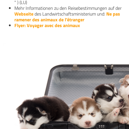
" ) (LU)
Mehr Informationen zu den Reisebestimmungen auf der
Webseite
des Landwirtschaftsministerium und:
Ne pas
ramener des animaux de l'étranger
Flyer: Voyager avec des animaux