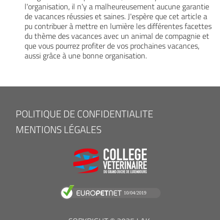
l'organisation, il n'y a malheureusement aucune garantie
de vacances réussies et saines. J'espère que cet article a
pu contribuer à mettre en lumière les différentes facettes
du thème des vacances avec un animal de compagnie et
que vous pourrez profiter de vos prochaines vacances,
aussi grâce à une bonne organisation.
FOOTER
POLITIQUE DE CONFIDENTIALITE
MENU
MENTIONS LÉGALES