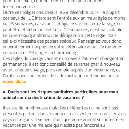
pour tout chien, chat ou furet qui franchit la frontière
luxembourgeoise.
Outre ces obligations, depuis le 29 décembre 2014, la plupart
des pays de l'UE interdisent l'entrée aux animaux âgés de moins
de 15 semaines, car avant cet âge, le vaccin contre la rage, qui
peut être effectué au plus tôt à 12 semaines, n'est pas valable.
Le Luxembourg a obtenu une dérogation à cette règle, mais
celle-ci nécessite des papiers spéciaux. Renseignez-vous donc
impérativement auprès de votre vétérinaire avant de ramener
un animal de l'étranger au Luxembourg.
Ces règles de voyage varient d'un pays à l'autre et changent en
permanence. Il est donc conseillé de se renseigner à nouveau
avant chaque voyage, par exemple auprès d'un vétérinaire, de
l'ambassade concernée, de l'administration vétérinaire ou sur
www.lak.lu
.
4. Quels sont les risques sanitaires particuliers pour mon
animal sur ma destination de vacances ?
Il existe de nombreuses maladies différentes qui ne sont pas
présentes partout dans le monde, mais seulement dans certains
pays ou régions. Il se peut donc que votre animal soit infecté en
vacances par une maladie qui n'existe pas (encore) au