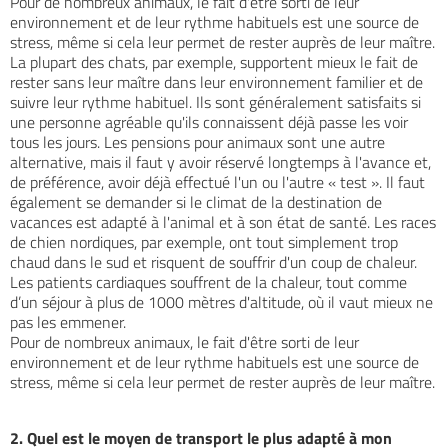
Pour de nombreux animaux, le fait d'être sorti de leur
environnement et de leur rythme habituels est une source de
stress, même si cela leur permet de rester auprès de leur maître.
La plupart des chats, par exemple, supportent mieux le fait de
rester sans leur maître dans leur environnement familier et de
suivre leur rythme habituel. Ils sont généralement satisfaits si
une personne agréable qu'ils connaissent déjà passe les voir
tous les jours. Les pensions pour animaux sont une autre
alternative, mais il faut y avoir réservé longtemps à l'avance et,
de préférence, avoir déjà effectué l'un ou l'autre « test ». Il faut
également se demander si le climat de la destination de
vacances est adapté à l'animal et à son état de santé. Les races
de chien nordiques, par exemple, ont tout simplement trop
chaud dans le sud et risquent de souffrir d'un coup de chaleur.
Les patients cardiaques souffrent de la chaleur, tout comme
d’un séjour à plus de 1000 mètres d'altitude, où il vaut mieux ne
pas les emmener.
Pour de nombreux animaux, le fait d'être sorti de leur
environnement et de leur rythme habituels est une source de
stress, même si cela leur permet de rester auprès de leur maître.
2. Quel est le moyen de transport le plus adapté à mon