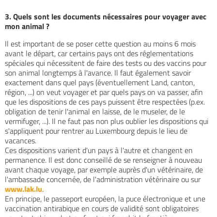
3. Quels sont les documents nécessaires pour voyager avec
mon animal ?
Il est important de se poser cette question au moins 6 mois
avant le départ, car certains pays ont des réglementations
spéciales qui nécessitent de faire des tests ou des vaccins pour
son animal longtemps à l'avance. Il faut également savoir
exactement dans quel pays (éventuellement Land, canton,
région, ...) on veut voyager et par quels pays on va passer, afin
que les dispositions de ces pays puissent être respectées (p.ex.
obligation de tenir l'animal en laisse, de le museler, de le
vermifuger, ...). Il ne faut pas non plus oublier les dispositions qui
s'appliquent pour rentrer au Luxembourg depuis le lieu de
vacances.
Ces dispositions varient d'un pays à l'autre et changent en
permanence. Il est donc conseillé de se renseigner à nouveau
avant chaque voyage, par exemple auprès d'un vétérinaire, de
l'ambassade concernée, de l'administration vétérinaire ou sur
www.lak.lu
.
En principe, le passeport européen, la puce électronique et une
vaccination antirabique en cours de validité sont obligatoires