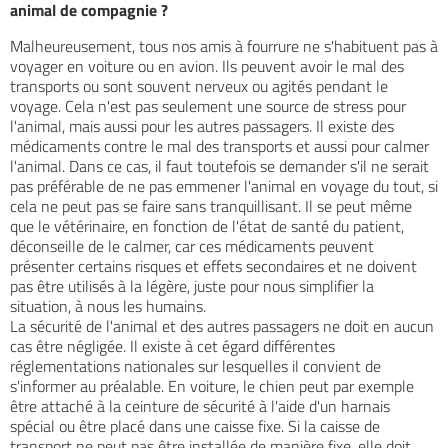
animal de compagnie ?
Malheureusement, tous nos amis à fourrure ne s'habituent pas à
voyager en voiture ou en avion. Ils peuvent avoir le mal des
transports ou sont souvent nerveux ou agités pendant le
voyage. Cela n'est pas seulement une source de stress pour
l'animal, mais aussi pour les autres passagers. Il existe des
médicaments contre le mal des transports et aussi pour calmer
l'animal. Dans ce cas, il faut toutefois se demander s'il ne serait
pas préférable de ne pas emmener l'animal en voyage du tout, si
cela ne peut pas se faire sans tranquillisant. Il se peut même
que le vétérinaire, en fonction de l'état de santé du patient,
déconseille de le calmer, car ces médicaments peuvent
présenter certains risques et effets secondaires et ne doivent
pas être utilisés à la légère, juste pour nous simplifier la
situation, à nous les humains.
La sécurité de l'animal et des autres passagers ne doit en aucun
cas être négligée. Il existe à cet égard différentes
réglementations nationales sur lesquelles il convient de
s'informer au préalable. En voiture, le chien peut par exemple
être attaché à la ceinture de sécurité à l'aide d'un harnais
spécial ou être placé dans une caisse fixe. Si la caisse de
transport ne peut pas être installée de manière fixe, elle doit