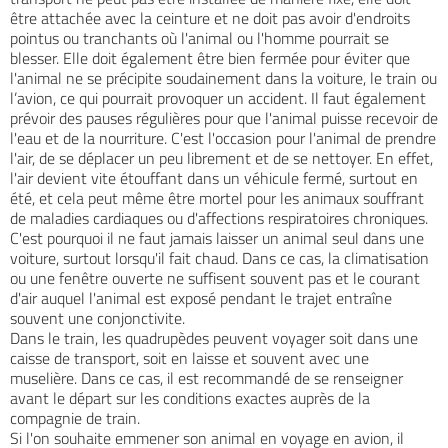
être attachée avec la ceinture et ne doit pas avoir d'endroits
pointus ou tranchants où l'animal ou l'homme pourrait se
blesser. Elle doit également être bien fermée pour éviter que
l'animal ne se précipite soudainement dans la voiture, le train ou
l’avion, ce qui pourrait provoquer un accident. Il faut également
prévoir des pauses régulières pour que l'animal puisse recevoir de
l'eau et de la nourriture. C'est l'occasion pour l'animal de prendre
l'air, de se déplacer un peu librement et de se nettoyer. En effet,
l'air devient vite étouffant dans un véhicule fermé, surtout en
été, et cela peut même être mortel pour les animaux souffrant
de maladies cardiaques ou d'affections respiratoires chroniques.
C'est pourquoi il ne faut jamais laisser un animal seul dans une
voiture, surtout lorsqu'il fait chaud. Dans ce cas, la climatisation
ou une fenêtre ouverte ne suffisent souvent pas et le courant
d'air auquel l'animal est exposé pendant le trajet entraîne
souvent une conjonctivite.
Dans le train, les quadrupèdes peuvent voyager soit dans une
caisse de transport, soit en laisse et souvent avec une
muselière. Dans ce cas, il est recommandé de se renseigner
avant le départ sur les conditions exactes auprès de la
compagnie de train.
Si l'on souhaite emmener son animal en voyage en avion, il