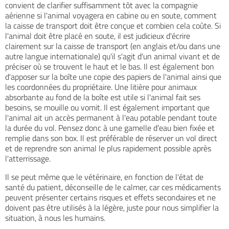
convient de clarifier suffisamment tôt avec la compagnie
aérienne si l'animal voyagera en cabine ou en soute, comment
la caisse de transport doit être conçue et combien cela coûte. Si
l'animal doit être placé en soute, il est judicieux d'écrire
clairement sur la caisse de transport (en anglais et/ou dans une
autre langue internationale) qu'il s'agit d'un animal vivant et de
préciser où se trouvent le haut et le bas. Il est également bon
d'apposer sur la boîte une copie des papiers de l'animal ainsi que
les coordonnées du propriétaire. Une litière pour animaux
absorbante au fond de la boîte est utile si l'animal fait ses
besoins, se mouille ou vomit. Il est également important que
l'animal ait un accès permanent à l'eau potable pendant toute
la durée du vol. Pensez donc à une gamelle d'eau bien fixée et
remplie dans son box. Il est préférable de réserver un vol direct
et de reprendre son animal le plus rapidement possible après
l'atterrissage.
Il se peut même que le vétérinaire, en fonction de l'état de
santé du patient, déconseille de le calmer, car ces médicaments
peuvent présenter certains risques et effets secondaires et ne
doivent pas être utilisés à la légère, juste pour nous simplifier la
situation, à nous les humains.