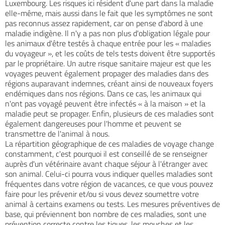
Luxembourg. Les risques ici résident d'une part dans la maladie
elle-même, mais aussi dans le fait que les symptômes ne sont
pas reconnus assez rapidement, car on pense d'abord à une
maladie indigène. Il n'y a pas non plus d'obligation légale pour
les animaux d'être testés à chaque entrée pour les « maladies
du voyageur », et les coûts de tels tests doivent être supportés
par le propriétaire. Un autre risque sanitaire majeur est que les
voyages peuvent également propager des maladies dans des
régions auparavant indemnes, créant ainsi de nouveaux foyers
endémiques dans nos régions. Dans ce cas, les animaux qui
n'ont pas voyagé peuvent être infectés « à la maison » et la
maladie peut se propager. Enfin, plusieurs de ces maladies sont
également dangereuses pour l'homme et peuvent se
transmettre de l'animal à nous.
La répartition géographique de ces maladies de voyage change
constamment, c'est pourquoi il est conseillé de se renseigner
auprès d'un vétérinaire avant chaque séjour à l'étranger avec
son animal. Celui-ci pourra vous indiquer quelles maladies sont
fréquentes dans votre région de vacances, ce que vous pouvez
faire pour les prévenir et/ou si vous devez soumettre votre
animal à certains examens ou tests. Les mesures préventives de
base, qui préviennent bon nombre de ces maladies, sont une
prévention correcte contre les tiques, les mouches et les