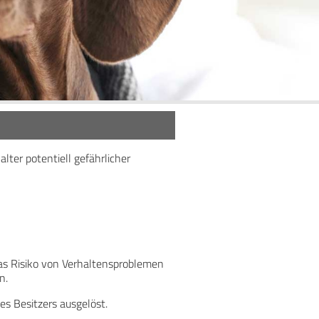
ter potentiell gefährlicher
as Risiko von Verhaltensproblemen
n.
s Besitzers ausgelöst.