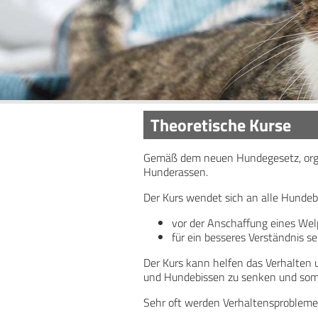
Theoretische Kurse
Gemäß dem neuen Hundegesetz, organi
Hunderassen.
Der Kurs wendet sich an alle Hundebe
vor der Anschaffung eines We
für ein besseres Verständnis s
Der Kurs kann helfen das Verhalten 
und Hundebissen zu senken und somi
Sehr oft werden Verhaltensprobleme