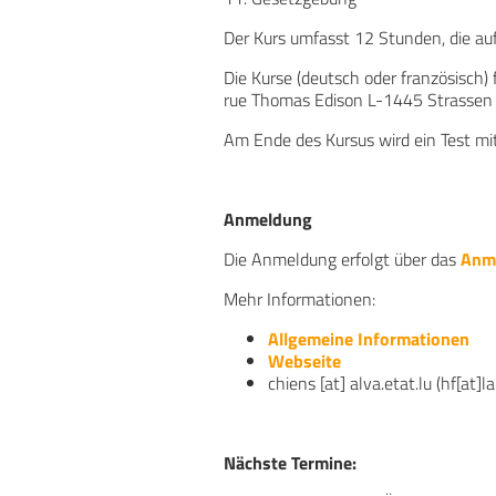
Der Kurs umfasst 12 Stunden, die auf
Die Kurse (deutsch oder französisch
rue Thomas Edison L-1445 Strassen 
Am Ende des Kursus wird ein Test m
Anmeldung
Die Anmeldung erfolgt über das
Anm
Mehr Informationen:
Allgemeine Informationen
Webseite
chiens
[at]
alva
.
etat
.
lu
(
hf[at]la
Nächste Termine: