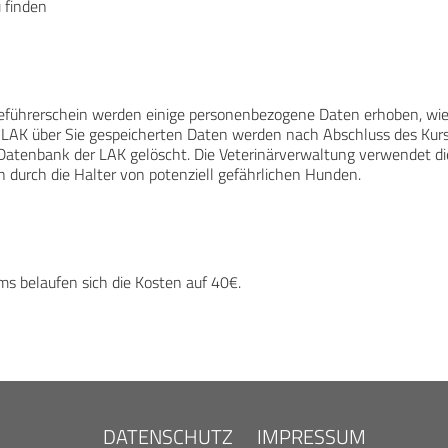
 finden
deführerschein werden einige personenbezogene Daten erhoben, wi
 LAK über Sie gespeicherten Daten werden nach Abschluss des Kurs
 Datenbank der LAK gelöscht. Die Veterinärverwaltung verwendet di
 durch die Halter von potenziell gefährlichen Hunden.
ms belaufen sich die Kosten auf 40€.
DATENSCHUTZ
IMPRESSUM