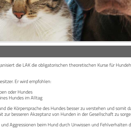
siert die LAK die obligatorischen theoretischen Kurse für Hundehal
sitzer. Er wird empfohlen:
lpen oder Hundes
eines Hundes im Alltag
und die Körpersprache des Hundes besser zu verstehen und somit d
t zur besseren Akzeptanz von Hunden in der Gesellschaft zu sorge
 und Aggressionen beim Hund durch Unwissen und Fehlverhalten de