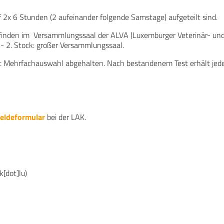
 2x 6 Stunden (2 aufeinander folgende Samstage) aufgeteilt sind.
) finden im Versammlungssaal der ALVA (Luxemburger Veterinär- und
- 2. Stock: großer Versammlungssaal.
it Mehrfachauswahl abgehalten. Nach bestandenem Test erhält jede
eldeformular
bei der LAK.
k[dot]lu
)